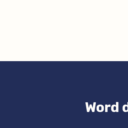
Word d