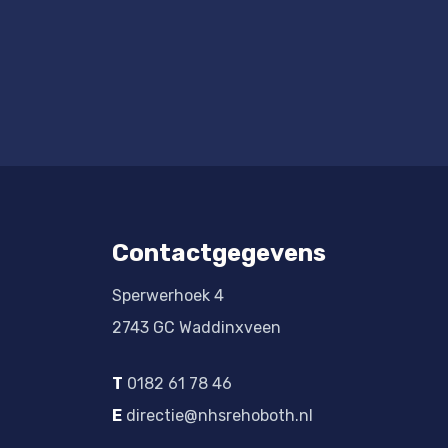
Contactgegevens
Sperwerhoek 4
2743 GC Waddinxveen
T
0182 61 78 46
E
directie@nhsrehoboth.nl