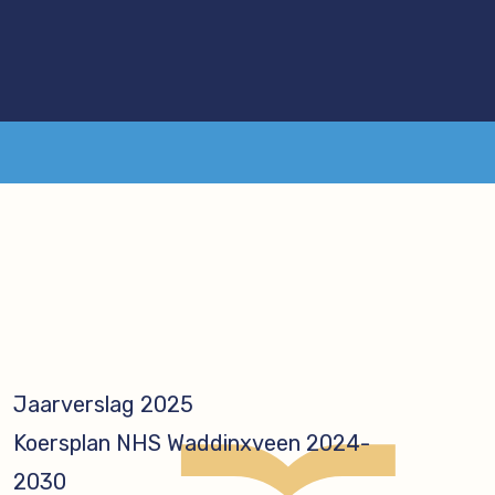
Jaarverslag 2025
Koersplan NHS Waddinxveen 2024-
2030