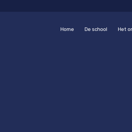
Home
De school
Het o