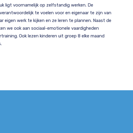
uk ligt voornamelijk op zelfstandig werken. De
r verantwoordelijk te voelen voor en eigenaar te zijn van
aar eigen werk te kijken en ze leren te plannen. Naast de
rken we ook aan sociaal-emotionele vaardigheden
rtraining. Ook lezen kinderen uit groep 8 elke maand
s.