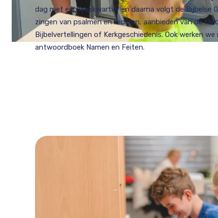
dag met een leeskwartier en daarna volgt de Bijbelse 
zingen van psalmen en liederen, aanbieden van de Hei
Bijbelvertellingen of Kerkgeschiedenis. Ook werken we
antwoordboek Namen en Feiten.