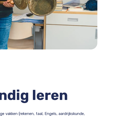
ndig leren
e vakken (rekenen, taal, Engels, aardrijkskunde,