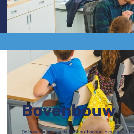
Bovenbouw
De bovenbouw van de Rehobothschool bestaat uit gro