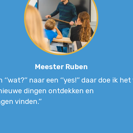
Meester Ruben
 ‘’wat?’’ naar een ‘’yes!’’ daar doe ik het
ieuwe dingen ontdekken en
gen vinden.’’